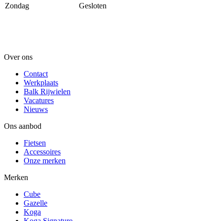
Zondag
Gesloten
Over ons
Contact
Werkplaats
Balk Rijwielen
Vacatures
Nieuws
Ons aanbod
Fietsen
Accessoires
Onze merken
Merken
Cube
Gazelle
Koga
Koga Signature