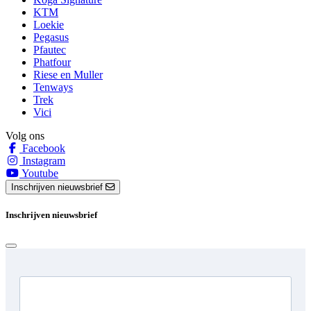
KTM
Loekie
Pegasus
Pfautec
Phatfour
Riese en Muller
Tenways
Trek
Vici
Volg ons
Facebook
Instagram
Youtube
Inschrijven nieuwsbrief
Inschrijven nieuwsbrief