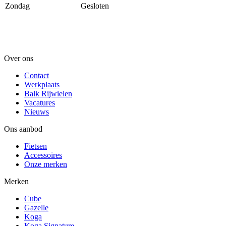
Zondag
Gesloten
Over ons
Contact
Werkplaats
Balk Rijwielen
Vacatures
Nieuws
Ons aanbod
Fietsen
Accessoires
Onze merken
Merken
Cube
Gazelle
Koga
Koga Signature