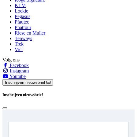
KTM
Loekie
Pegasus
Pfautec
Phatfour
Riese en Muller
Tenways
Trek
Vici
Volg ons
Facebook
Instagram
Youtube
Inschrijven nieuwsbrief
Inschrijven nieuwsbrief