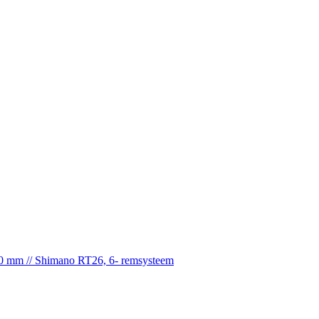
0 mm // Shimano RT26, 6- remsysteem