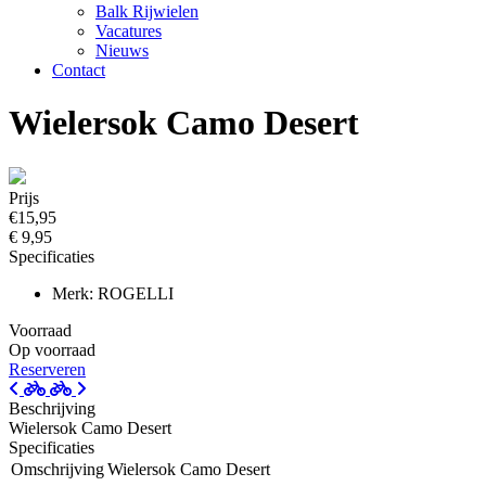
Balk Rijwielen
Vacatures
Nieuws
Contact
Wielersok Camo Desert
Prijs
€15,95
€ 9,95
Specificaties
Merk: ROGELLI
Voorraad
Op voorraad
Reserveren
Beschrijving
Wielersok Camo Desert
Specificaties
Omschrijving
Wielersok Camo Desert