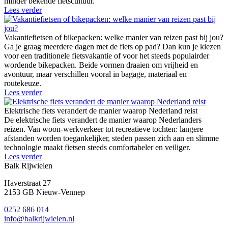
minder bekende fietscultuur.
Lees verder
Vakantiefietsen of bikepacken: welke manier van reizen past bij jou?
Ga je graag meerdere dagen met de fiets op pad? Dan kun je kiezen
voor een traditionele fietsvakantie of voor het steeds populairder
wordende bikepacken. Beide vormen draaien om vrijheid en
avontuur, maar verschillen vooral in bagage, materiaal en
routekeuze.
Lees verder
Elektrische fiets verandert de manier waarop Nederland reist
De elektrische fiets verandert de manier waarop Nederlanders
reizen. Van woon-werkverkeer tot recreatieve tochten: langere
afstanden worden toegankelijker, steden passen zich aan en slimme
technologie maakt fietsen steeds comfortabeler en veiliger.
Lees verder
Balk Rijwielen
Haverstraat 27
2153 GB Nieuw-Vennep
0252 686 014
info@balkrijwielen.nl