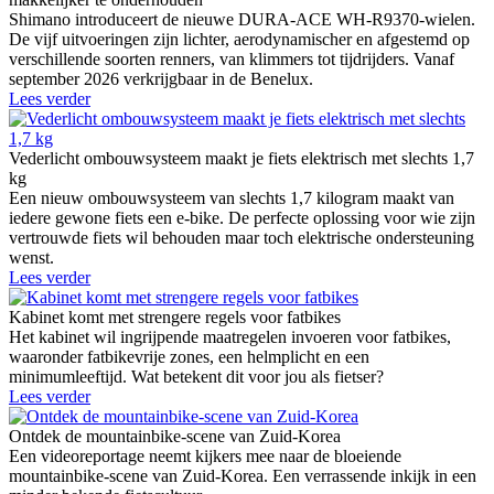
Shimano introduceert de nieuwe DURA-ACE WH-R9370-wielen.
De vijf uitvoeringen zijn lichter, aerodynamischer en afgestemd op
verschillende soorten renners, van klimmers tot tijdrijders. Vanaf
september 2026 verkrijgbaar in de Benelux.
Lees verder
Vederlicht ombouwsysteem maakt je fiets elektrisch met slechts 1,7
kg
Een nieuw ombouwsysteem van slechts 1,7 kilogram maakt van
iedere gewone fiets een e-bike. De perfecte oplossing voor wie zijn
vertrouwde fiets wil behouden maar toch elektrische ondersteuning
wenst.
Lees verder
Kabinet komt met strengere regels voor fatbikes
Het kabinet wil ingrijpende maatregelen invoeren voor fatbikes,
waaronder fatbikevrije zones, een helmplicht en een
minimumleeftijd. Wat betekent dit voor jou als fietser?
Lees verder
Ontdek de mountainbike-scene van Zuid-Korea
Een videoreportage neemt kijkers mee naar de bloeiende
mountainbike-scene van Zuid-Korea. Een verrassende inkijk in een