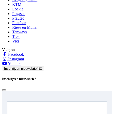
KTM
Loekie
Pegasus
Pfautec
Phatfour
Riese en Muller
Tenways
Trek
Vici
Volg ons
Facebook
Instagram
Youtube
Inschrijven nieuwsbrief
Inschrijven nieuwsbrief