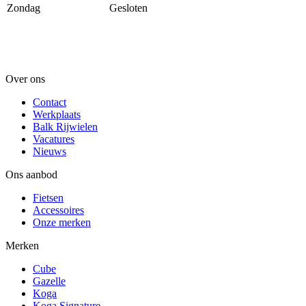
Zondag
Gesloten
Over ons
Contact
Werkplaats
Balk Rijwielen
Vacatures
Nieuws
Ons aanbod
Fietsen
Accessoires
Onze merken
Merken
Cube
Gazelle
Koga
Koga Signature