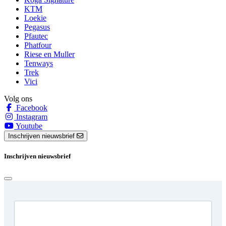
KTM
Loekie
Pegasus
Pfautec
Phatfour
Riese en Muller
Tenways
Trek
Vici
Volg ons
Facebook
Instagram
Youtube
Inschrijven nieuwsbrief
Inschrijven nieuwsbrief