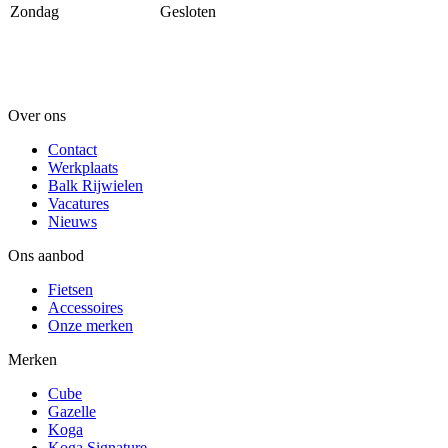
Zondag
Gesloten
Over ons
Contact
Werkplaats
Balk Rijwielen
Vacatures
Nieuws
Ons aanbod
Fietsen
Accessoires
Onze merken
Merken
Cube
Gazelle
Koga
Koga Signature