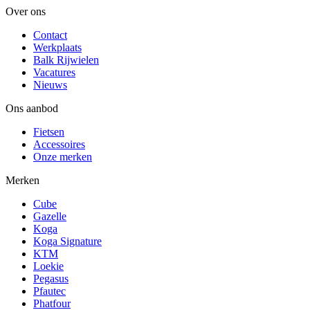
Over ons
Contact
Werkplaats
Balk Rijwielen
Vacatures
Nieuws
Ons aanbod
Fietsen
Accessoires
Onze merken
Merken
Cube
Gazelle
Koga
Koga Signature
KTM
Loekie
Pegasus
Pfautec
Phatfour