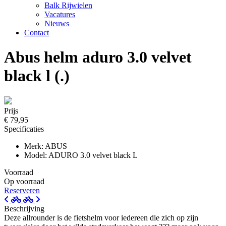
Balk Rijwielen
Vacatures
Nieuws
Contact
Abus helm aduro 3.0 velvet
black l (.)
Prijs
€ 79,95
Specificaties
Merk: ABUS
Model: ADURO 3.0 velvet black L
Voorraad
Op voorraad
Reserveren
Beschrijving
Deze allrounder is de fietshelm voor iedereen die zich op zijn