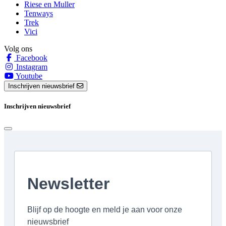
Riese en Muller
Tenways
Trek
Vici
Volg ons
Facebook
Instagram
Youtube
Inschrijven nieuwsbrief
Inschrijven nieuwsbrief