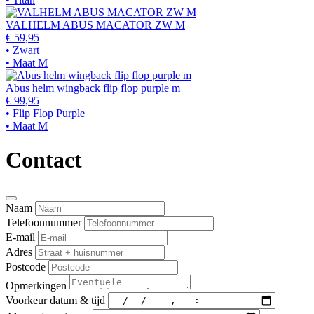
VALHELM ABUS MACATOR ZW M
€ 59,95
• Zwart
• Maat M
Abus helm wingback flip flop purple m
€ 99,95
• Flip Flop Purple
• Maat M
Contact
Naam
Telefoonnummer
E-mail
Adres
Postcode
Opmerkingen
Voorkeur datum & tijd