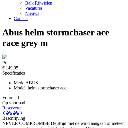
Balk Rijwielen
Vacatures
Nieuws
Contact
Abus helm stormchaser ace
race grey m
Prijs
€ 149,95
Specificaties
Merk: ABUS
Model: helm stormchaser ace
Voorraad
Op voorraad
Reserveren
Beschrijving
NEVER COMPROMISE De strijd met de wind aangaan of meteen