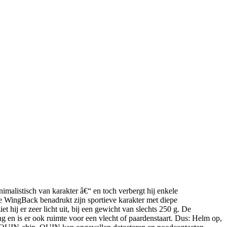
listisch van karakter â€“ en toch verbergt hij enkele
 WingBack benadrukt zijn sportieve karakter met diepe
 hij er zeer licht uit, bij een gewicht van slechts 250 g. De
en is er ook ruimte voor een vlecht of paardenstaart. Dus: Helm op,