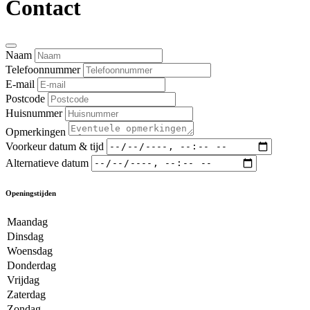
Contact
Naam
Telefoonnummer
E-mail
Postcode
Huisnummer
Opmerkingen
Voorkeur datum & tijd
Alternatieve datum
Openingstijden
Maandag
Dinsdag
Woensdag
Donderdag
Vrijdag
Zaterdag
Zondag