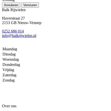
Annuleren
Versturen
Balk Rijwielen
Haverstraat 27
2153 GB Nieuw-Vennep
0252 686 014
info@balkrijwielen.nl
Maandag
Dinsdag
Woensdag
Donderdag
Vrijdag
Zaterdag
Zondag
Over ons