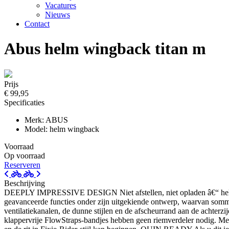
Vacatures
Nieuws
Contact
Abus helm wingback titan m
Prijs
€ 99,95
Specificaties
Merk: ABUS
Model: helm wingback
Voorraad
Op voorraad
Reserveren
Beschrijving
DEEPLY IMPRESSIVE DESIGN Niet afstellen, niet opladen â€“ helm op,
geavanceerde functies onder zijn uitgekiende ontwerp, waarvan som
ventilatiekanalen, de dunne stijlen en de afscheurrand aan de achterzi
klappervrije FlowStraps-bandjes hebben geen riemverdeler nodig. Me