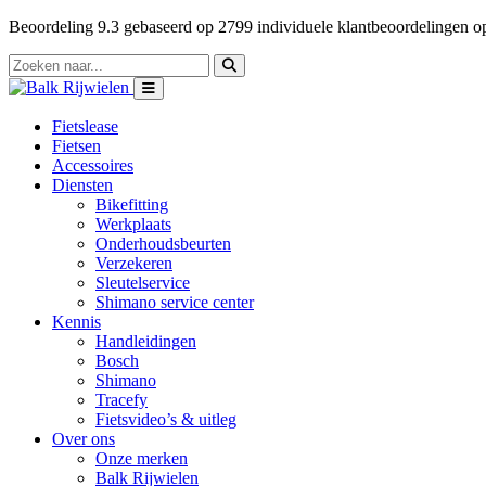
Beoordeling
9.3
gebaseerd op
2799
individuele klantbeoordelingen 
Fietslease
Fietsen
Accessoires
Diensten
Bikefitting
Werkplaats
Onderhoudsbeurten
Verzekeren
Sleutelservice
Shimano service center
Kennis
Handleidingen
Bosch
Shimano
Tracefy
Fietsvideo’s & uitleg
Over ons
Onze merken
Balk Rijwielen