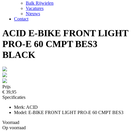
Balk Rijwielen
Vacatures
Nieuws
Contact
ACID E-BIKE FRONT LIGHT
PRO-E 60 CMPT BES3
BLACK
Prijs
€ 39,95
Specificaties
Merk: ACID
Model: E-BIKE FRONT LIGHT PRO-E 60 CMPT BES3
Voorraad
Op voorraad