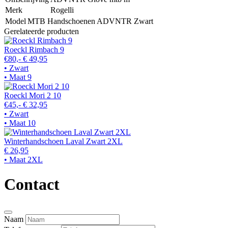
Merk
Rogelli
Model
MTB Handschoenen ADVNTR Zwart
Gerelateerde producten
Roeckl Rimbach 9
€80,-
€ 49,95
• Zwart
• Maat 9
Roeckl Mori 2 10
€45,-
€ 32,95
• Zwart
• Maat 10
Winterhandschoen Laval Zwart 2XL
€ 26,95
• Maat 2XL
Contact
Naam