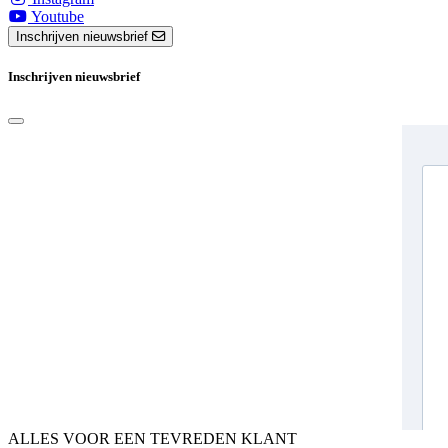
Youtube
Inschrijven nieuwsbrief
Inschrijven nieuwsbrief
ALLES VOOR EEN TEVREDEN KLANT