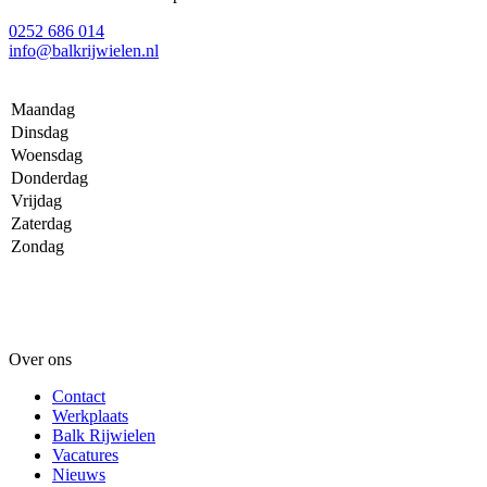
0252 686 014
info@balkrijwielen.nl
Maandag
Dinsdag
Woensdag
Donderdag
Vrijdag
Zaterdag
Zondag
Over ons
Contact
Werkplaats
Balk Rijwielen
Vacatures
Nieuws