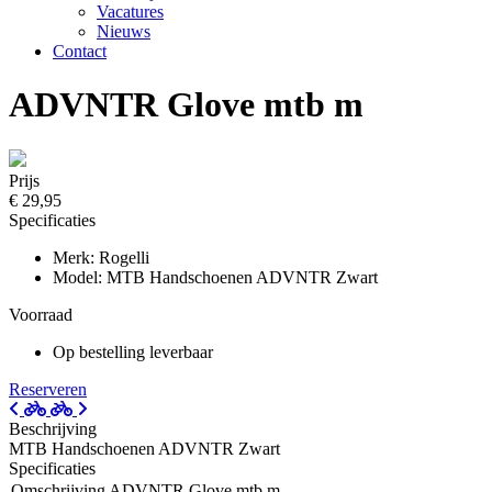
Vacatures
Nieuws
Contact
ADVNTR Glove mtb m
Prijs
€ 29,95
Specificaties
Merk: Rogelli
Model: MTB Handschoenen ADVNTR Zwart
Voorraad
Op bestelling leverbaar
Reserveren
Beschrijving
MTB Handschoenen ADVNTR Zwart
Specificaties
Omschrijving
ADVNTR Glove mtb m