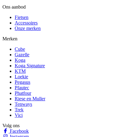
Ons aanbod
Fietsen
Accessoires
Onze merken
Merken
Cube
Gazelle
Koga
Koga Signature
KTM
Loekie
Pegasus
Pfautec
Phatfour
Riese en Muller
Tenways
Trek
Vici
Volg ons
Facebook
Instagram