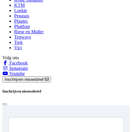
KTM
Loekie
Pegasus
Pfautec
Phatfour
Riese en Muller
Tenways
Trek
Vici
Volg ons
Facebook
Instagram
Youtube
Inschrijven nieuwsbrief
Inschrijven nieuwsbrief