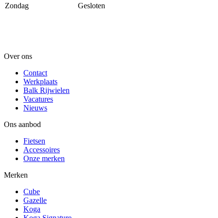
Zondag
Gesloten
Over ons
Contact
Werkplaats
Balk Rijwielen
Vacatures
Nieuws
Ons aanbod
Fietsen
Accessoires
Onze merken
Merken
Cube
Gazelle
Koga
Koga Signature