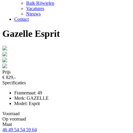
Balk Rijwielen
Vacatures
Nieuws
Contact
Gazelle Esprit
Prijs
€ 829,-
Specificaties
Framemaat: 49
Merk: GAZELLE
Model: Esprit
Voorraad
Op voorraad
Maat
46
49
54
54
59
64