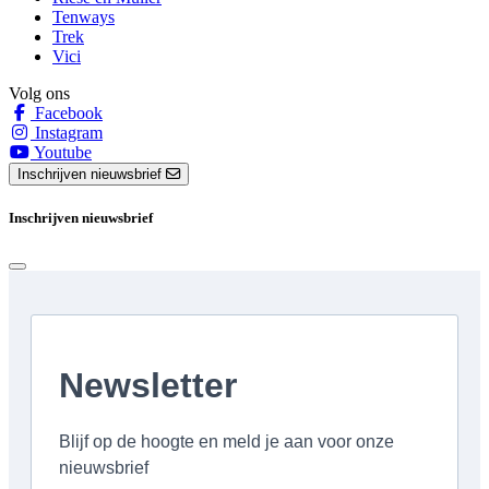
Tenways
Trek
Vici
Volg ons
Facebook
Instagram
Youtube
Inschrijven nieuwsbrief
Inschrijven nieuwsbrief