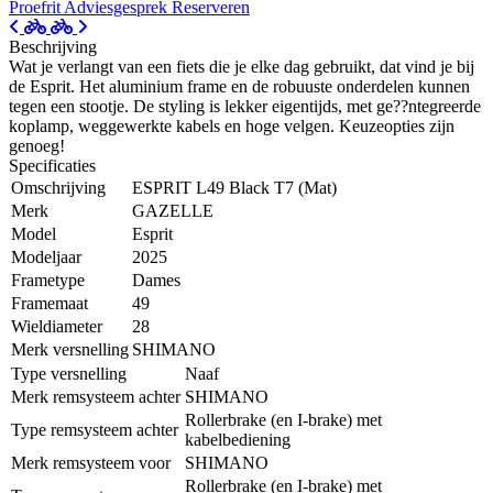
Proefrit
Adviesgesprek
Reserveren
Beschrijving
Wat je verlangt van een fiets die je elke dag gebruikt, dat vind je bij
de Esprit. Het aluminium frame en de robuuste onderdelen kunnen
tegen een stootje. De styling is lekker eigentijds, met ge??ntegreerde
koplamp, weggewerkte kabels en hoge velgen. Keuzeopties zijn
genoeg!
Specificaties
Omschrijving
ESPRIT L49 Black T7 (Mat)
Merk
GAZELLE
Model
Esprit
Modeljaar
2025
Frametype
Dames
Framemaat
49
Wieldiameter
28
Merk versnelling
SHIMANO
Type versnelling
Naaf
Merk remsysteem achter
SHIMANO
Rollerbrake (en I-brake) met
Type remsysteem achter
kabelbediening
Merk remsysteem voor
SHIMANO
Rollerbrake (en I-brake) met