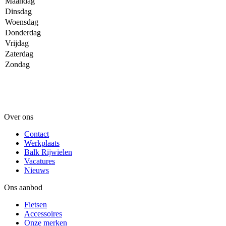
Maandag
Dinsdag
Woensdag
Donderdag
Vrijdag
Zaterdag
Zondag
Over ons
Contact
Werkplaats
Balk Rijwielen
Vacatures
Nieuws
Ons aanbod
Fietsen
Accessoires
Onze merken