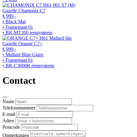
Gazelle Chamonix C7
€ 999,-
• Black Mat
• Framemaat 61
• BR-MT200 remsysteem
Gazelle Orange C7+
€ 999,-
• Mallard Blue Glans
• Framemaat 61
• BR-C3000R remsysteem
Contact
Naam
Telefoonnummer
E-mail
Adres
Postcode
Opmerkingen