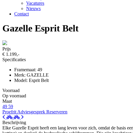
Vacatures
Nieuws
Contact
Gazelle Esprit Belt
Prijs
€ 1.199,-
Specificaties
Framemaat: 49
Merk: GAZELLE
Model: Esprit Belt
Voorraad
Op voorraad
Maat
49
59
Proefrit
Adviesgesprek
Reserveren
Beschrijving
Elke Gazelle Esprit heeft een lang leven voor zich, omdat de basis een