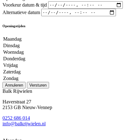
Voorkeur datum & tijd
Alternatieve datum
Openingstijden
Maandag
Dinsdag
Woensdag
Donderdag
Vrijdag
Zaterdag
Zondag
Annuleren
Versturen
Balk Rijwielen
Haverstraat 27
2153 GB Nieuw-Vennep
0252 686 014
info@balkrijwielen.nl