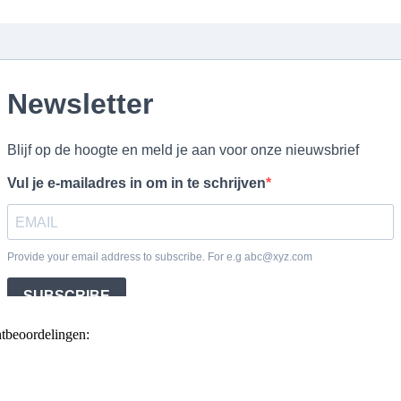
ntbeoordelingen: