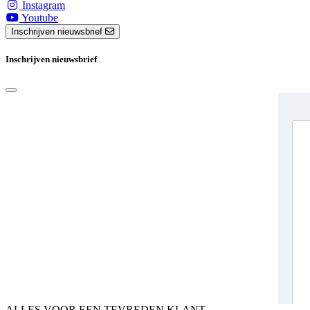
Instagram
Youtube
Inschrijven nieuwsbrief
Inschrijven nieuwsbrief
ALLES VOOR EEN TEVREDEN KLANT