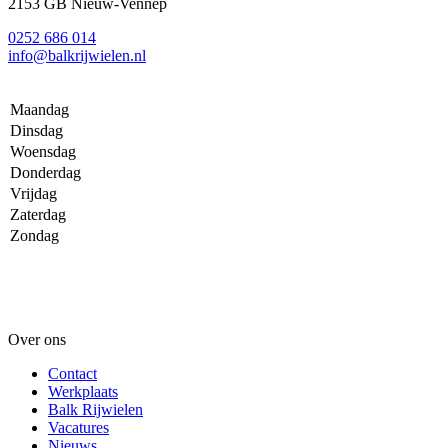
2153 GB Nieuw-Vennep
0252 686 014
info@balkrijwielen.nl
Maandag
Dinsdag
Woensdag
Donderdag
Vrijdag
Zaterdag
Zondag
Over ons
Contact
Werkplaats
Balk Rijwielen
Vacatures
Nieuws