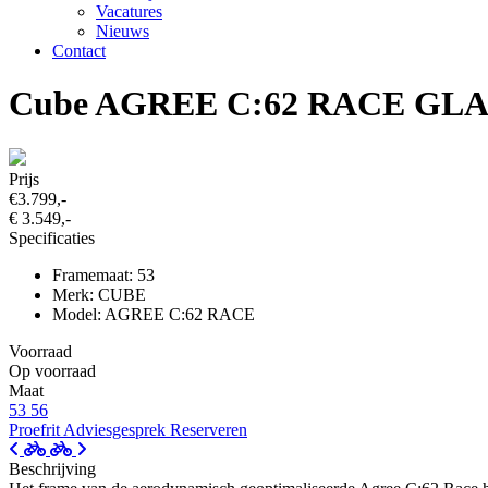
Vacatures
Nieuws
Contact
Cube AGREE C:62 RACE GL
Prijs
€3.799,-
€ 3.549,-
Specificaties
Framemaat: 53
Merk: CUBE
Model: AGREE C:62 RACE
Voorraad
Op voorraad
Maat
53
56
Proefrit
Adviesgesprek
Reserveren
Beschrijving