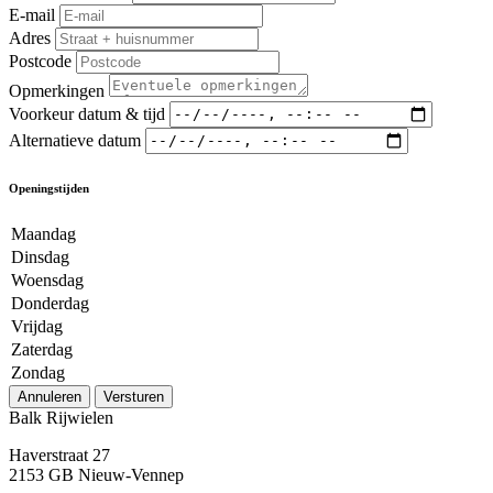
E-mail
Adres
Postcode
Opmerkingen
Voorkeur datum & tijd
Alternatieve datum
Openingstijden
Maandag
Dinsdag
Woensdag
Donderdag
Vrijdag
Zaterdag
Zondag
Annuleren
Versturen
Balk Rijwielen
Haverstraat 27
2153 GB Nieuw-Vennep