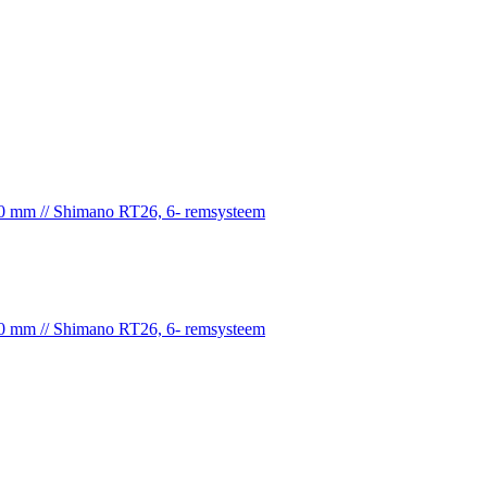
0 mm // Shimano RT26, 6- remsysteem
0 mm // Shimano RT26, 6- remsysteem