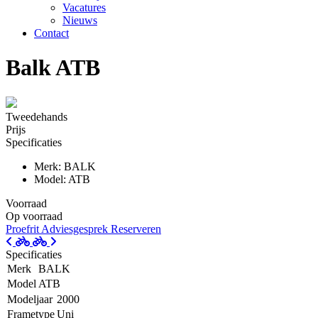
Vacatures
Nieuws
Contact
Balk ATB
Tweedehands
Prijs
Specificaties
Merk: BALK
Model: ATB
Voorraad
Op voorraad
Proefrit
Adviesgesprek
Reserveren
Specificaties
Merk
BALK
Model
ATB
Modeljaar
2000
Frametype
Uni