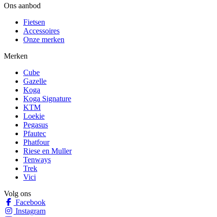
Ons aanbod
Fietsen
Accessoires
Onze merken
Merken
Cube
Gazelle
Koga
Koga Signature
KTM
Loekie
Pegasus
Pfautec
Phatfour
Riese en Muller
Tenways
Trek
Vici
Volg ons
Facebook
Instagram