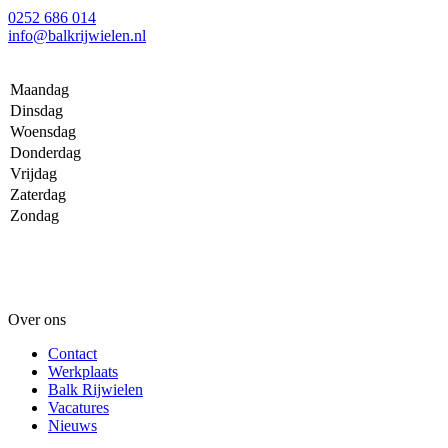
0252 686 014
info@balkrijwielen.nl
Maandag
Dinsdag
Woensdag
Donderdag
Vrijdag
Zaterdag
Zondag
Over ons
Contact
Werkplaats
Balk Rijwielen
Vacatures
Nieuws