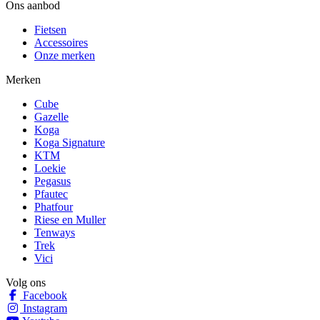
Ons aanbod
Fietsen
Accessoires
Onze merken
Merken
Cube
Gazelle
Koga
Koga Signature
KTM
Loekie
Pegasus
Pfautec
Phatfour
Riese en Muller
Tenways
Trek
Vici
Volg ons
Facebook
Instagram