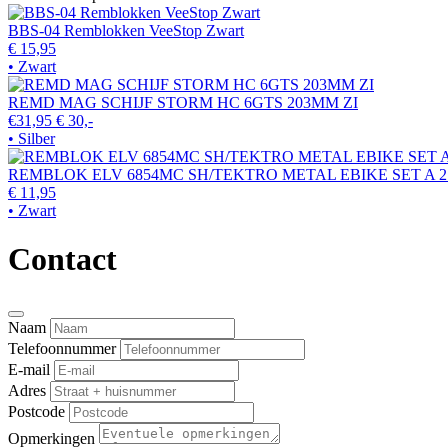
BBS-04 Remblokken VeeStop Zwart
€ 15,95
• Zwart
REMD MAG SCHIJF STORM HC 6GTS 203MM ZI
€31,95
€ 30,-
• Silber
REMBLOK ELV 6854MC SH/TEKTRO METAL EBIKE SET A 2 (
€ 11,95
• Zwart
Contact
Naam
Telefoonnummer
E-mail
Adres
Postcode
Opmerkingen