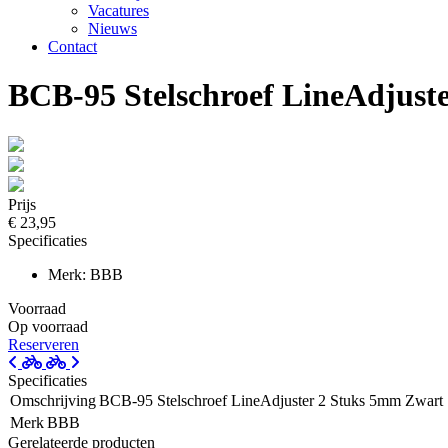
Vacatures
Nieuws
Contact
BCB-95 Stelschroef LineAdjust
Prijs
€ 23,95
Specificaties
Merk: BBB
Voorraad
Op voorraad
Reserveren
Specificaties
Omschrijving
BCB-95 Stelschroef LineAdjuster 2 Stuks 5mm Zwart
Merk
BBB
Gerelateerde producten