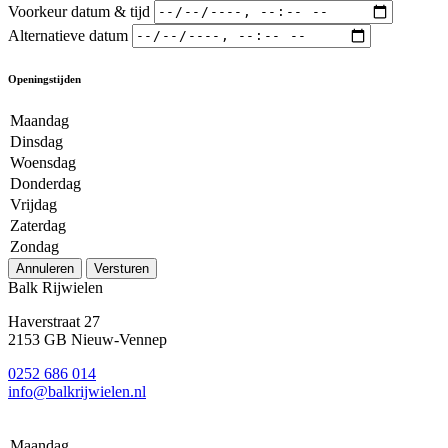
Voorkeur datum & tijd
Alternatieve datum
Openingstijden
Maandag
Dinsdag
Woensdag
Donderdag
Vrijdag
Zaterdag
Zondag
Annuleren
Versturen
Balk Rijwielen
Haverstraat 27
2153 GB Nieuw-Vennep
0252 686 014
info@balkrijwielen.nl
Maandag