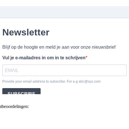
ntbeoordelingen: