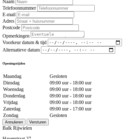
Naam
Telefoonnummer
E-mail
Adres
Postcode
Opmerkingen
Voorkeur datum & tijd
Alternatieve datum
Openingstijden
Maandag
Gesloten
Dinsdag
09:00 uur - 18:00 uur
Woensdag
09:00 uur - 18:00 uur
Donderdag
09:00 uur - 18:00 uur
Vrijdag
09:00 uur - 18:00 uur
Zaterdag
09:00 uur - 17:00 uur
Zondag
Gesloten
Annuleren
Versturen
Balk Rijwielen
Haverstraat 27