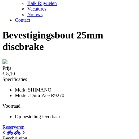
Balk Rijwielen
Vacatures
Nieuws
Contact
Bevestigingsbout 25mm
discbrake
Prijs
€ 8,19
Specificaties
Merk: SHIMANO
Model: Dura-Ace R9270
Voorraad
Op bestelling leverbaar
Reserveren
Beschrijving