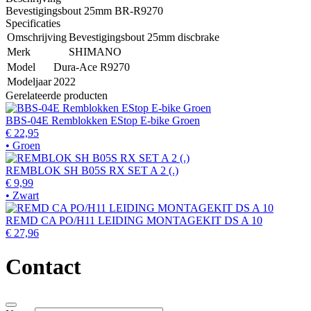
Bevestigingsbout 25mm BR-R9270
Specificaties
Omschrijving
Bevestigingsbout 25mm discbrake
Merk
SHIMANO
Model
Dura-Ace R9270
Modeljaar
2022
Gerelateerde producten
BBS-04E Remblokken EStop E-bike Groen
€ 22,95
• Groen
REMBLOK SH B05S RX SET A 2 (.)
€ 9,99
• Zwart
REMD CA PO/H11 LEIDING MONTAGEKIT DS A 10
€ 27,96
Contact