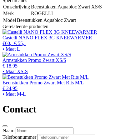
Specificaties
Omschrijving
Beenstukken Aquabloc Zwart XS/S
Merk
ROGELLI
Model
Beenstukken Aquabloc Zwart
Gerelateerde producten
Castelli NANO FLEX 3G KNEEWARMER
€60,-
€ 55,-
• Maat L
Armstukken Promo Zwart XS/S
€ 18,95
• Maat XS-S
Beenstukken Promo Zwart Met Rits M/L
€ 24,95
• Maat M-L
Contact
Naam
Telefoonnummer