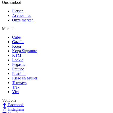
Ons aanbod
Fietsen
Accessoires
Onze merken
Merken
Cube
Gazelle
Koga
Koga Signature
KTM
Loekie
Pegasus
Pfautec
Phatfour
Riese en Muller
Tenways
Trek
Vici
Volg ons
Facebook
Instagram