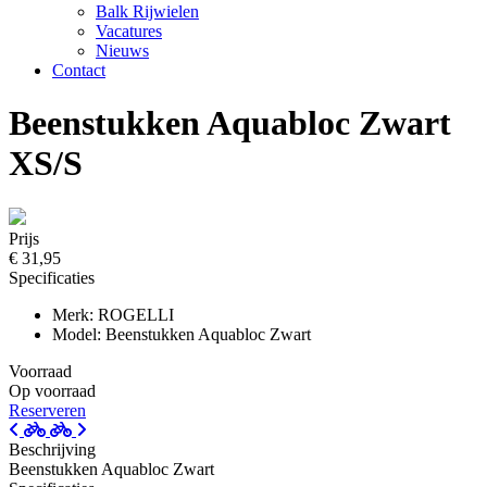
Balk Rijwielen
Vacatures
Nieuws
Contact
Beenstukken Aquabloc Zwart
XS/S
Prijs
€ 31,95
Specificaties
Merk: ROGELLI
Model: Beenstukken Aquabloc Zwart
Voorraad
Op voorraad
Reserveren
Beschrijving
Beenstukken Aquabloc Zwart