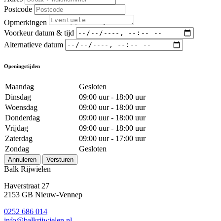
Postcode
Opmerkingen
Voorkeur datum & tijd
Alternatieve datum
Openingstijden
Maandag
Gesloten
Dinsdag
09:00 uur - 18:00 uur
Woensdag
09:00 uur - 18:00 uur
Donderdag
09:00 uur - 18:00 uur
Vrijdag
09:00 uur - 18:00 uur
Zaterdag
09:00 uur - 17:00 uur
Zondag
Gesloten
Annuleren
Versturen
Balk Rijwielen
Haverstraat 27
2153 GB Nieuw-Vennep
0252 686 014
info@balkrijwielen.nl