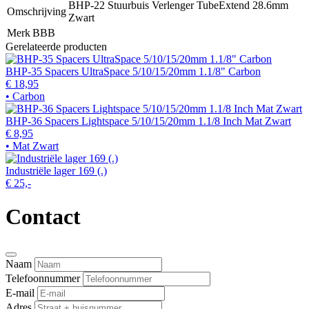
BHP-22 Stuurbuis Verlenger TubeExtend 28.6mm
Omschrijving
Zwart
Merk
BBB
Gerelateerde producten
BHP-35 Spacers UltraSpace 5/10/15/20mm 1.1/8" Carbon
€ 18,95
• Carbon
BHP-36 Spacers Lightspace 5/10/15/20mm 1.1/8 Inch Mat Zwart
€ 8,95
• Mat Zwart
Industriële lager 169 (.)
€ 25,-
Contact
Naam
Telefoonnummer
E-mail
Adres