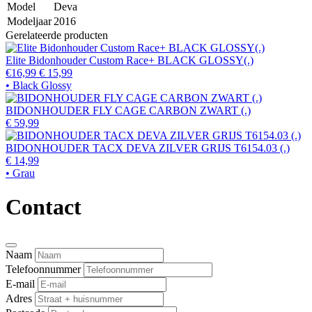
Model
Deva
Modeljaar
2016
Gerelateerde producten
Elite Bidonhouder Custom Race+ BLACK GLOSSY(.)
€16,99
€ 15,99
• Black Glossy
BIDONHOUDER FLY CAGE CARBON ZWART (.)
€ 59,99
BIDONHOUDER TACX DEVA ZILVER GRIJS T6154.03 (.)
€ 14,99
• Grau
Contact
Naam
Telefoonnummer
E-mail
Adres