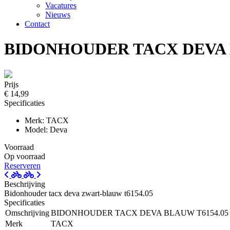
Vacatures
Nieuws
Contact
BIDONHOUDER TACX DEVA BL
Prijs
€ 14,99
Specificaties
Merk: TACX
Model: Deva
Voorraad
Op voorraad
Reserveren
Beschrijving
Bidonhouder tacx deva zwart-blauw t6154.05
Specificaties
Omschrijving
BIDONHOUDER TACX DEVA BLAUW T6154.05 (
Merk
TACX