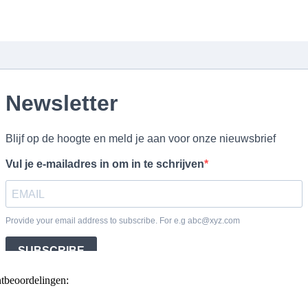
ntbeoordelingen: