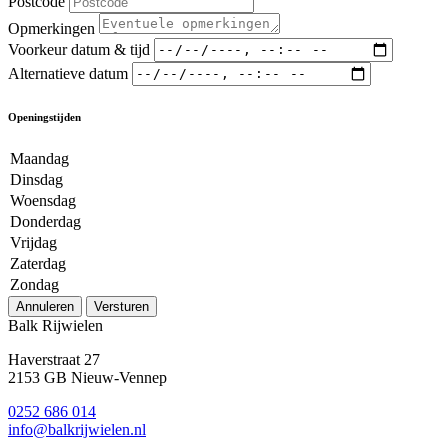
Postcode
Opmerkingen
Voorkeur datum & tijd
Alternatieve datum
Openingstijden
Maandag
Dinsdag
Woensdag
Donderdag
Vrijdag
Zaterdag
Zondag
Annuleren
Versturen
Balk Rijwielen
Haverstraat 27
2153 GB Nieuw-Vennep
0252 686 014
info@balkrijwielen.nl