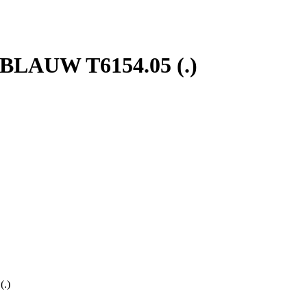
AUW T6154.05 (.)
.)