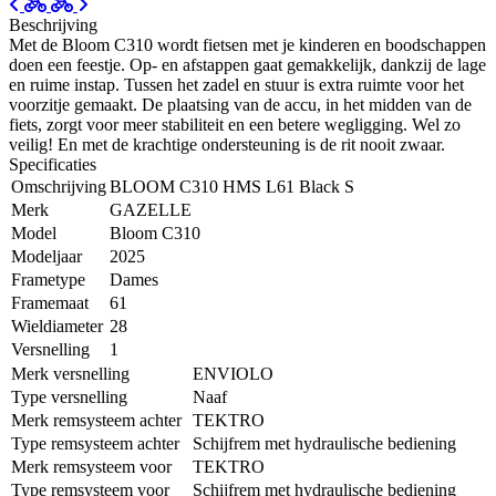
Beschrijving
Met de Bloom C310 wordt fietsen met je kinderen en boodschappen
doen een feestje. Op- en afstappen gaat gemakkelijk, dankzij de lage
en ruime instap. Tussen het zadel en stuur is extra ruimte voor het
voorzitje gemaakt. De plaatsing van de accu, in het midden van de
fiets, zorgt voor meer stabiliteit en een betere wegligging. Wel zo
veilig! En met de krachtige ondersteuning is de rit nooit zwaar.
Specificaties
Omschrijving
BLOOM C310 HMS L61 Black S
Merk
GAZELLE
Model
Bloom C310
Modeljaar
2025
Frametype
Dames
Framemaat
61
Wieldiameter
28
Versnelling
1
Merk versnelling
ENVIOLO
Type versnelling
Naaf
Merk remsysteem achter
TEKTRO
Type remsysteem achter
Schijfrem met hydraulische bediening
Merk remsysteem voor
TEKTRO
Type remsysteem voor
Schijfrem met hydraulische bediening