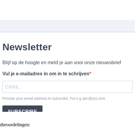
ntbeoordelingen: