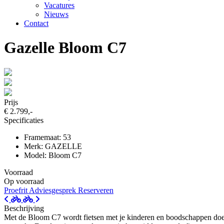
Vacatures
Nieuws
Contact
Gazelle Bloom C7
Prijs
€ 2.799,-
Specificaties
Framemaat: 53
Merk: GAZELLE
Model: Bloom C7
Voorraad
Op voorraad
Proefrit
Adviesgesprek
Reserveren
Beschrijving
Met de Bloom C7 wordt fietsen met je kinderen en boodschappen doen ee