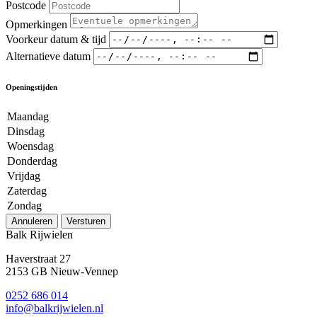
Postcode
Opmerkingen
Voorkeur datum & tijd
Alternatieve datum
Openingstijden
Maandag
Dinsdag
Woensdag
Donderdag
Vrijdag
Zaterdag
Zondag
Annuleren
Versturen
Balk Rijwielen
Haverstraat 27
2153 GB Nieuw-Vennep
0252 686 014
info@balkrijwielen.nl