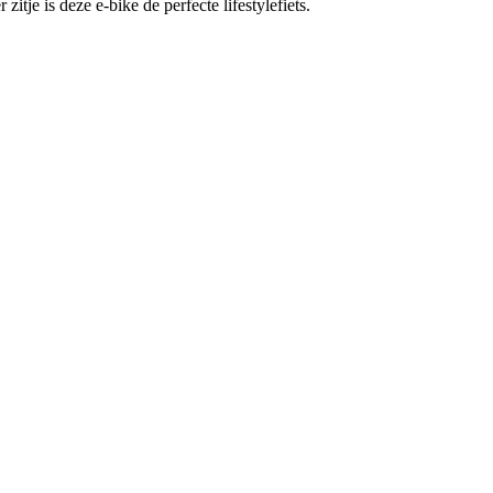
itje is deze e-bike de perfecte lifestylefiets.