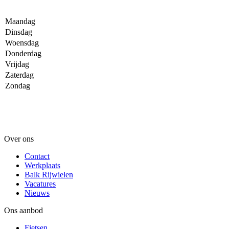
Maandag
Dinsdag
Woensdag
Donderdag
Vrijdag
Zaterdag
Zondag
Over ons
Contact
Werkplaats
Balk Rijwielen
Vacatures
Nieuws
Ons aanbod
Fietsen