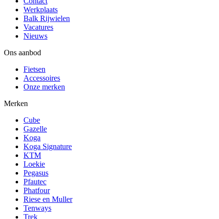
Contact
Werkplaats
Balk Rijwielen
Vacatures
Nieuws
Ons aanbod
Fietsen
Accessoires
Onze merken
Merken
Cube
Gazelle
Koga
Koga Signature
KTM
Loekie
Pegasus
Pfautec
Phatfour
Riese en Muller
Tenways
Trek