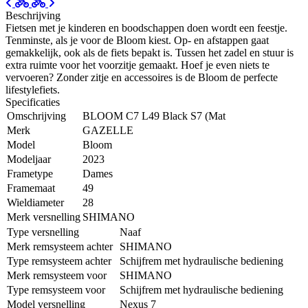
Beschrijving
Fietsen met je kinderen en boodschappen doen wordt een feestje.
Tenminste, als je voor de Bloom kiest. Op- en afstappen gaat
gemakkelijk, ook als de fiets bepakt is. Tussen het zadel en stuur is
extra ruimte voor het voorzitje gemaakt. Hoef je even niets te
vervoeren? Zonder zitje en accessoires is de Bloom de perfecte
lifestylefiets.
Specificaties
Omschrijving
BLOOM C7 L49 Black S7 (Mat
Merk
GAZELLE
Model
Bloom
Modeljaar
2023
Frametype
Dames
Framemaat
49
Wieldiameter
28
Merk versnelling
SHIMANO
Type versnelling
Naaf
Merk remsysteem achter
SHIMANO
Type remsysteem achter
Schijfrem met hydraulische bediening
Merk remsysteem voor
SHIMANO
Type remsysteem voor
Schijfrem met hydraulische bediening
Model versnelling
Nexus 7