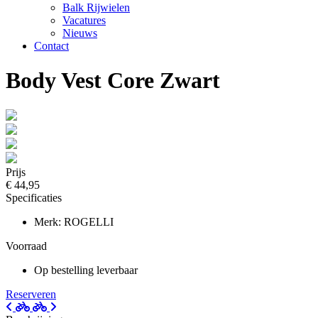
Balk Rijwielen
Vacatures
Nieuws
Contact
Body Vest Core Zwart
Prijs
€ 44,95
Specificaties
Merk: ROGELLI
Voorraad
Op bestelling leverbaar
Reserveren