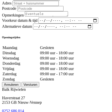
Adres
Postcode
Opmerkingen
Voorkeur datum & tijd
Alternatieve datum
Openingstijden
Maandag
Gesloten
Dinsdag
09:00 uur - 18:00 uur
Woensdag
09:00 uur - 18:00 uur
Donderdag
09:00 uur - 18:00 uur
Vrijdag
09:00 uur - 18:00 uur
Zaterdag
09:00 uur - 17:00 uur
Zondag
Gesloten
Annuleren
Versturen
Balk Rijwielen
Haverstraat 27
2153 GB Nieuw-Vennep
0252 686 014