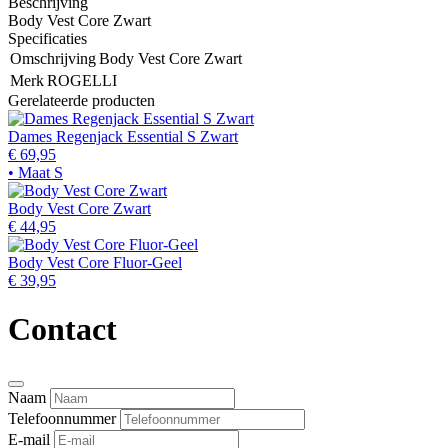
Beschrijving
Body Vest Core Zwart
Specificaties
Omschrijving
Body Vest Core Zwart
Merk
ROGELLI
Gerelateerde producten
Dames Regenjack Essential S Zwart
€ 69,95
• Maat S
Body Vest Core Zwart
€ 44,95
Body Vest Core Fluor-Geel
€ 39,95
Contact
Naam
Telefoonnummer
E-mail