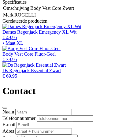
Specificaties
Omschrijving
Body Vest Core Zwart
Merk
ROGELLI
Gerelateerde producten
Dames Regenjack Emergency XL Wit
€ 49,95
• Maat XL
Body Vest Core Fluor-Geel
€ 39,95
Ds Regenjack Essential Zwart
€ 69,95
Contact
Naam
Telefoonnummer
E-mail
Adres