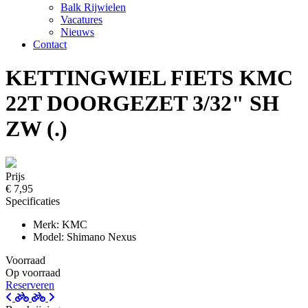
Balk Rijwielen
Vacatures
Nieuws
Contact
KETTINGWIEL FIETS KMC
22T DOORGEZET 3/32" SH
ZW (.)
Prijs
€ 7,95
Specificaties
Merk: KMC
Model: Shimano Nexus
Voorraad
Op voorraad
Reserveren