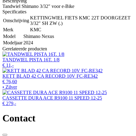
Beschrijving
Tandwiel Shimano 3/32" voor e-Bike
Specificaties
KETTINGWIEL FIETS KMC 22T DOORGEZET
Omschrijving
3/32" SH ZW (.)
Merk
KMC
Model
Shimano Nexus
Modeljaar
2024
Gerelateerde producten
TANDWIEL PISTA 16T. 1/8
€ 11,-
KETT BLAD 42 CA RECORD 10V FC-RE342
€ 76,60
• Zilver
CASSETTE DURA ACE R9100 11 SPEED 12-25
€ 279,-
Contact