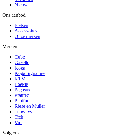
Nieuws
Ons aanbod
Fietsen
Accessoires
Onze merken
Merken
Cube
Gazelle
Koga
Koga Signature
KTM
Loekie
Pegasus
Pfautec
Phatfour
Riese en Muller
Tenways
Trek
Vici
Volg ons