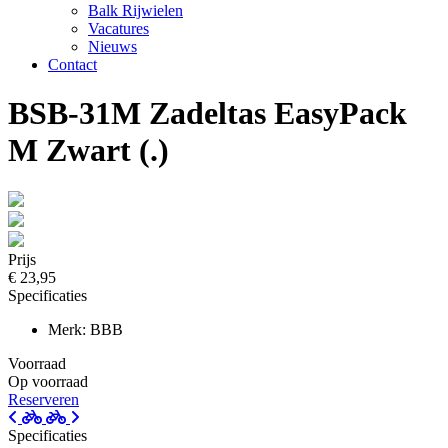
Balk Rijwielen
Vacatures
Nieuws
Contact
BSB-31M Zadeltas EasyPack
M Zwart (.)
Prijs
€ 23,95
Specificaties
Merk: BBB
Voorraad
Op voorraad
Reserveren
Specificaties