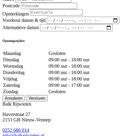
Postcode
Opmerkingen
Voorkeur datum & tijd
Alternatieve datum
Openingstijden
Maandag
Gesloten
Dinsdag
09:00 uur - 18:00 uur
Woensdag
09:00 uur - 18:00 uur
Donderdag
09:00 uur - 18:00 uur
Vrijdag
09:00 uur - 18:00 uur
Zaterdag
09:00 uur - 17:00 uur
Zondag
Gesloten
Annuleren
Versturen
Balk Rijwielen
Haverstraat 27
2153 GB Nieuw-Vennep
0252 686 014
info@balkrijwielen.nl