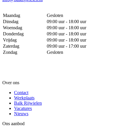
Maandag
Gesloten
Dinsdag
09:00 uur - 18:00 uur
Woensdag
09:00 uur - 18:00 uur
Donderdag
09:00 uur - 18:00 uur
Vrijdag
09:00 uur - 18:00 uur
Zaterdag
09:00 uur - 17:00 uur
Zondag
Gesloten
Over ons
Contact
Werkplaats
Balk Rijwielen
Vacatures
Nieuws
Ons aanbod