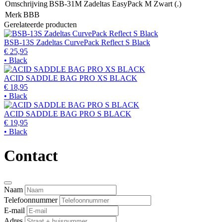
Omschrijving
BSB-31M Zadeltas EasyPack M Zwart (.)
Merk
BBB
Gerelateerde producten
BSB-13S Zadeltas CurvePack Reflect S Black
€ 25,95
• Black
ACID SADDLE BAG PRO XS BLACK
€ 18,95
• Black
ACID SADDLE BAG PRO S BLACK
€ 19,95
• Black
Contact
Naam
Telefoonnummer
E-mail
Adres