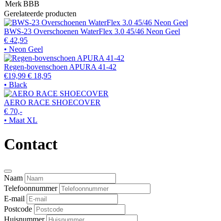
Merk
BBB
Gerelateerde producten
BWS-23 Overschoenen WaterFlex 3.0 45/46 Neon Geel
€ 42,95
• Neon Geel
Regen-bovenschoen APURA 41-42
€19,99
€ 18,95
• Black
AERO RACE SHOECOVER
€ 70,-
• Maat XL
Contact
Naam
Telefoonnummer
E-mail
Postcode
Huisnummer