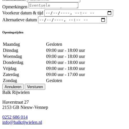
Opmerkingen
Voorkeur datum & tijd
Alternatieve datum
Openingstijden
Maandag
Gesloten
Dinsdag
09:00 uur - 18:00 uur
Woensdag
09:00 uur - 18:00 uur
Donderdag
09:00 uur - 18:00 uur
Vrijdag
09:00 uur - 18:00 uur
Zaterdag
09:00 uur - 17:00 uur
Zondag
Gesloten
Annuleren
Versturen
Balk Rijwielen
Haverstraat 27
2153 GB Nieuw-Vennep
0252 686 014
info@balkrijwielen.nl