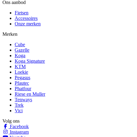
Ons aanbod
Fietsen
Accessoires
Onze merken
Merken
Cube
Gazelle
Koga
Koga Signature
KTM
Loekie
Pegasus
Pfautec
Phatfour
Riese en Muller
Tenways
Trek
Vici
Volg ons
Facebook
Instagram