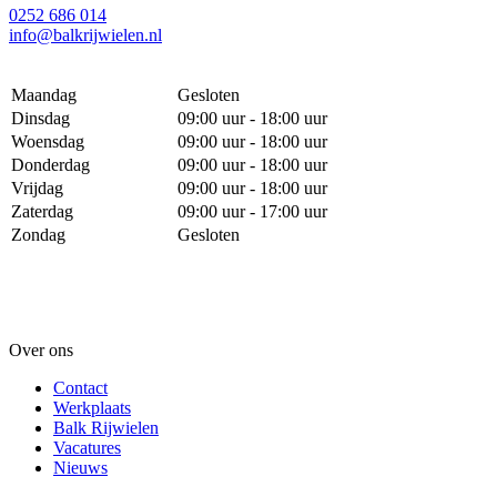
0252 686 014
info@balkrijwielen.nl
Maandag
Gesloten
Dinsdag
09:00 uur - 18:00 uur
Woensdag
09:00 uur - 18:00 uur
Donderdag
09:00 uur - 18:00 uur
Vrijdag
09:00 uur - 18:00 uur
Zaterdag
09:00 uur - 17:00 uur
Zondag
Gesloten
Over ons
Contact
Werkplaats
Balk Rijwielen
Vacatures
Nieuws