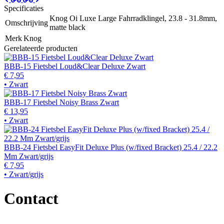
Specificaties
Knog Oi Luxe Large Fahrradklingel, 23.8 - 31.8mm,
Omschrijving
matte black
Merk
Knog
Gerelateerde producten
BBB-15 Fietsbel Loud&Clear Deluxe Zwart
€ 7,95
• Zwart
BBB-17 Fietsbel Noisy Brass Zwart
€ 13,95
• Zwart
BBB-24 Fietsbel EasyFit Deluxe Plus (w/fixed Bracket) 25.4 / 22.2
Mm Zwart/grijs
€ 7,95
• Zwart/grijs
Contact