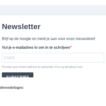
ntbeoordelingen: