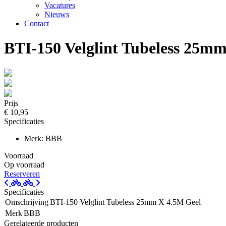
Vacatures
Nieuws
Contact
BTI-150 Velglint Tubeless 25m
Prijs
€ 10,95
Specificaties
Merk: BBB
Voorraad
Op voorraad
Reserveren
Specificaties
Omschrijving
BTI-150 Velglint Tubeless 25mm X 4.5M Geel
Merk
BBB
Gerelateerde producten