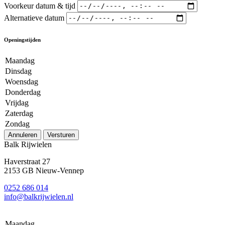
Voorkeur datum & tijd
Alternatieve datum
Openingstijden
Maandag
Dinsdag
Woensdag
Donderdag
Vrijdag
Zaterdag
Zondag
Annuleren
Versturen
Balk Rijwielen
Haverstraat 27
2153 GB Nieuw-Vennep
0252 686 014
info@balkrijwielen.nl
Maandag