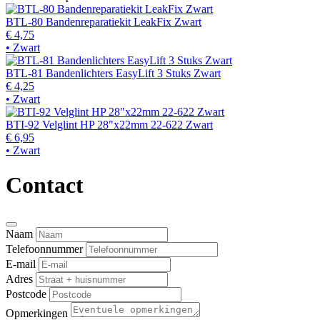
BTL-80 Bandenreparatiekit LeakFix Zwart
€ 4,75
• Zwart
BTL-81 Bandenlichters EasyLift 3 Stuks Zwart
€ 4,25
• Zwart
BTI-92 Velglint HP 28"x22mm 22-622 Zwart
€ 6,95
• Zwart
Contact
Naam
Telefoonnummer
E-mail
Adres
Postcode
Opmerkingen