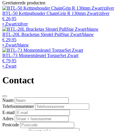
Gerelateerde producten
BTL-50 Kettinghouder ChainGrip R 130mm Zwart/zilver
€ 26,95
• Zwart/zilver
BTL-20L Bracketas Sleutel PullStar Zwart/blauw
€ 29,95
• Zwart/blauw
BTL-73 Momentsleutel TorqueSet Zwart
€ 79,95
• Zwart
Contact
Naam
Telefoonnummer
E-mail
Adres
Postcode