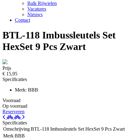
Balk Rijwielen
Vacatures
Nieuws
Contact
BTL-118 Imbussleutels Set
HexSet 9 Pcs Zwart
Prijs
€ 15,95
Specificaties
Merk: BBB
Voorraad
Op voorraad
Reserveren
Specificaties
Omschrijving
BTL-118 Imbussleutels Set HexSet 9 Pcs Zwart
Merk
BBB