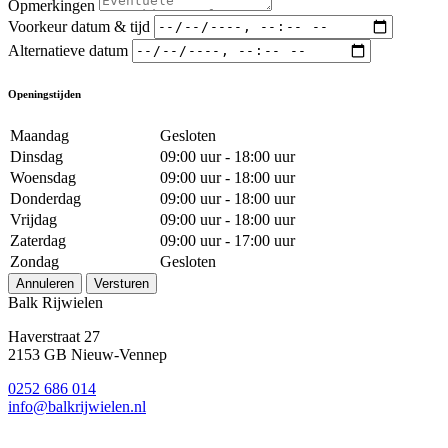
Opmerkingen
Voorkeur datum & tijd
Alternatieve datum
Openingstijden
Maandag
Gesloten
Dinsdag
09:00 uur - 18:00 uur
Woensdag
09:00 uur - 18:00 uur
Donderdag
09:00 uur - 18:00 uur
Vrijdag
09:00 uur - 18:00 uur
Zaterdag
09:00 uur - 17:00 uur
Zondag
Gesloten
Annuleren
Versturen
Balk Rijwielen
Haverstraat 27
2153 GB Nieuw-Vennep
0252 686 014
info@balkrijwielen.nl