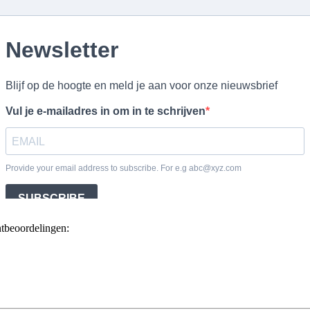
ntbeoordelingen: