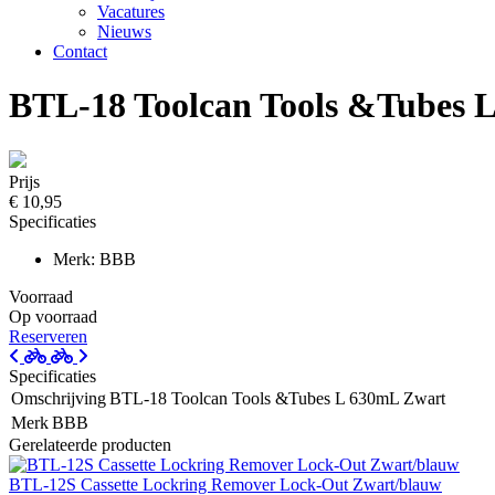
Vacatures
Nieuws
Contact
BTL-18 Toolcan Tools &Tubes 
Prijs
€ 10,95
Specificaties
Merk: BBB
Voorraad
Op voorraad
Reserveren
Specificaties
Omschrijving
BTL-18 Toolcan Tools &Tubes L 630mL Zwart
Merk
BBB
Gerelateerde producten
BTL-12S Cassette Lockring Remover Lock-Out Zwart/blauw