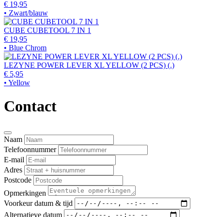
€ 19,95
• Zwart/blauw
CUBE CUBETOOL 7 IN 1
€ 19,95
• Blue Chrom
LEZYNE POWER LEVER XL YELLOW (2 PCS) (.)
€ 5,95
• Yellow
Contact
Naam
Telefoonnummer
E-mail
Adres
Postcode
Opmerkingen
Voorkeur datum & tijd
Alternatieve datum