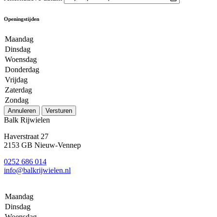
Openingstijden
Maandag
Dinsdag
Woensdag
Donderdag
Vrijdag
Zaterdag
Zondag
Annuleren
Versturen
Balk Rijwielen
Haverstraat 27
2153 GB Nieuw-Vennep
0252 686 014
info@balkrijwielen.nl
Maandag
Dinsdag
Woensdag