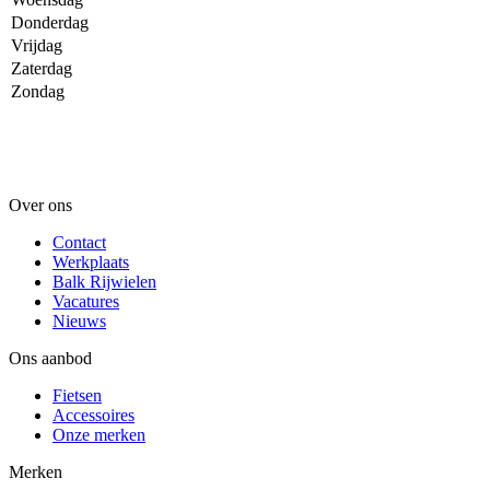
Donderdag
Vrijdag
Zaterdag
Zondag
Over ons
Contact
Werkplaats
Balk Rijwielen
Vacatures
Nieuws
Ons aanbod
Fietsen
Accessoires
Onze merken
Merken