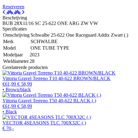
Reserveren
Beschrijving
BUB 28X11/16 SC 25-622 ONE ARG ZW VW
Specificaties
Omschrijving
Schwalbe 25-622 One Raceguard Addix Zwart (.)
Merk
SCHWALBE
Model
ONE TUBE TYPE
Modeljaar
2023
Wieldiameter
28
Gerelateerde producten
Vittoria Gravel Terreno T10 40-622 BROWN/BLACK
€61,99
€ 58,99
• Brown/black
Vittoria Gravel Terreno T50 40-622 BLACK (.)
€61,99
€ 58,99
• Black
VECTOR 4SEASONS TLC 700X32C (.)
€ 70,-