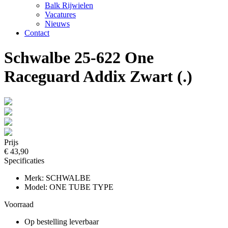
Balk Rijwielen
Vacatures
Nieuws
Contact
Schwalbe 25-622 One
Raceguard Addix Zwart (.)
Prijs
€ 43,90
Specificaties
Merk: SCHWALBE
Model: ONE TUBE TYPE
Voorraad
Op bestelling leverbaar