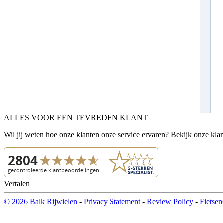
ALLES VOOR EEN TEVREDEN KLANT
Wil jij weten hoe onze klanten onze service ervaren? Bekijk onze kla
Vertalen
© 2026 Balk Rijwielen
-
Privacy Statement
-
Review Policy
-
Fietsen