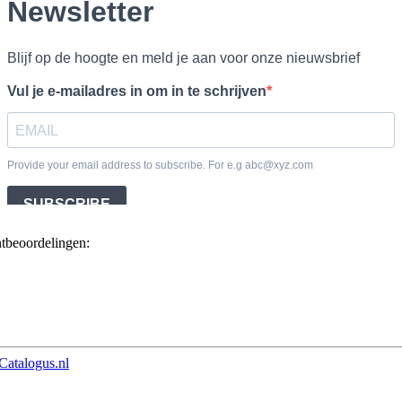
ntbeoordelingen:
Catalogus.nl