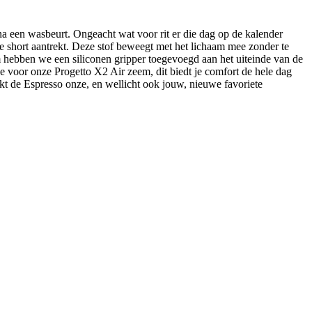
 een wasbeurt. Ongeacht wat voor rit er die dag op de kalender
de short aantrekt. Deze stof beweegt met het lichaam mee zonder te
om hebben we een siliconen gripper toegevoegd aan het uiteinde van de
 we voor onze Progetto X2 Air zeem, dit biedt je comfort de hele dag
aakt de Espresso onze, en wellicht ook jouw, nieuwe favoriete