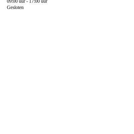
09:00 uur - 17:00 uur
Gesloten