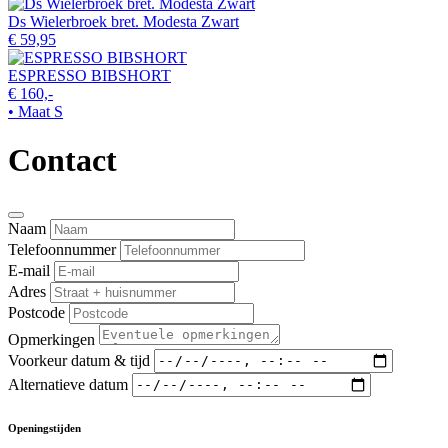
Ds Wielerbroek bret. Modesta Zwart
€ 59,95
ESPRESSO BIBSHORT
€ 160,-
• Maat S
Contact
Naam
Telefoonnummer
E-mail
Adres
Postcode
Opmerkingen
Voorkeur datum & tijd
Alternatieve datum
Openingstijden