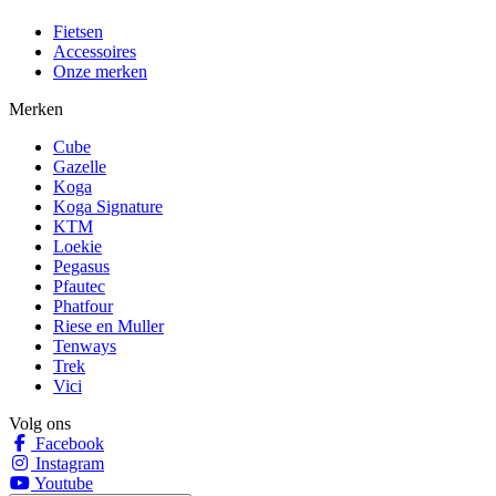
Fietsen
Accessoires
Onze merken
Merken
Cube
Gazelle
Koga
Koga Signature
KTM
Loekie
Pegasus
Pfautec
Phatfour
Riese en Muller
Tenways
Trek
Vici
Volg ons
Facebook
Instagram
Youtube