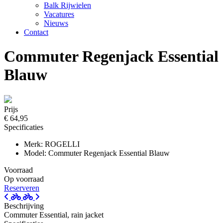
Balk Rijwielen
Vacatures
Nieuws
Contact
Commuter Regenjack Essential
Blauw
Prijs
€ 64,95
Specificaties
Merk: ROGELLI
Model: Commuter Regenjack Essential Blauw
Voorraad
Op voorraad
Reserveren
Beschrijving
Commuter Essential, rain jacket