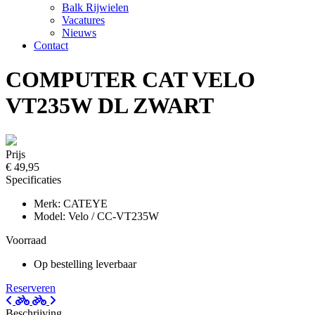
Balk Rijwielen
Vacatures
Nieuws
Contact
COMPUTER CAT VELO
VT235W DL ZWART
Prijs
€ 49,95
Specificaties
Merk: CATEYE
Model: Velo / CC-VT235W
Voorraad
Op bestelling leverbaar
Reserveren
Beschrijving