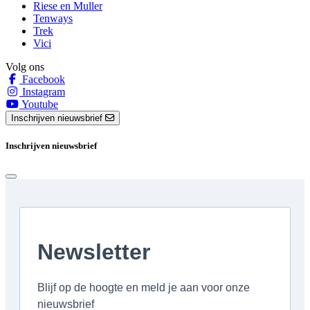
Riese en Muller
Tenways
Trek
Vici
Volg ons
Facebook
Instagram
Youtube
Inschrijven nieuwsbrief
Inschrijven nieuwsbrief