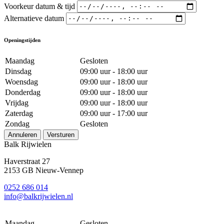
Voorkeur datum & tijd
Alternatieve datum
Openingstijden
Maandag
Gesloten
Dinsdag
09:00 uur - 18:00 uur
Woensdag
09:00 uur - 18:00 uur
Donderdag
09:00 uur - 18:00 uur
Vrijdag
09:00 uur - 18:00 uur
Zaterdag
09:00 uur - 17:00 uur
Zondag
Gesloten
Annuleren
Versturen
Balk Rijwielen
Haverstraat 27
2153 GB Nieuw-Vennep
0252 686 014
info@balkrijwielen.nl
Maandag
Gesloten