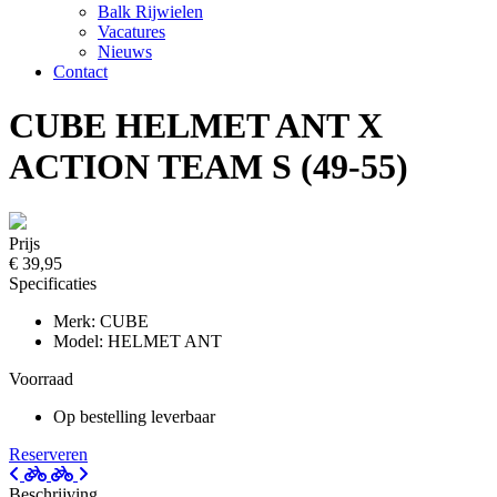
Balk Rijwielen
Vacatures
Nieuws
Contact
CUBE HELMET ANT X
ACTION TEAM S (49-55)
Prijs
€ 39,95
Specificaties
Merk: CUBE
Model: HELMET ANT
Voorraad
Op bestelling leverbaar
Reserveren
Beschrijving