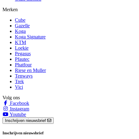
Merken
Cube
Gazelle
Koga
Koga Signature
KTM
Loekie
Pegasus
Pfautec
Phatfour
Riese en Muller
Tenways
Trek
Vici
Volg ons
Facebook
Instagram
Youtube
Inschrijven nieuwsbrief
Inschrijven nieuwsbrief