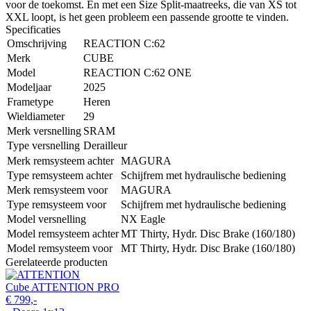
voor de toekomst. En met een Size Split-maatreeks, die van XS tot
XXL loopt, is het geen probleem een passende grootte te vinden.
Specificaties
Omschrijving
REACTION C:62
Merk
CUBE
Model
REACTION C:62 ONE
Modeljaar
2025
Frametype
Heren
Wieldiameter
29
Merk versnelling
SRAM
Type versnelling
Derailleur
Merk remsysteem achter
MAGURA
Type remsysteem achter
Schijfrem met hydraulische bediening
Merk remsysteem voor
MAGURA
Type remsysteem voor
Schijfrem met hydraulische bediening
Model versnelling
NX Eagle
Model remsysteem achter
MT Thirty, Hydr. Disc Brake (160/180)
Model remsysteem voor
MT Thirty, Hydr. Disc Brake (160/180)
Gerelateerde producten
Cube ATTENTION PRO
€ 799,-