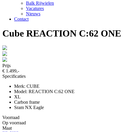
Balk Rijwielen
Vacatures
Nieuws
Contact
Cube REACTION C:62 ONE
Prijs
€ 1.499,-
Specificaties
Merk: CUBE
Model: REACTION C:62 ONE
XL
Carbon frame
Sram NX Eagle
Voorraad
Op voorraad
Maat