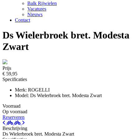
Balk Rijwielen
Vacatures
Nieuws
Contact
Ds Wielerbroek bret. Modesta
Zwart
Prijs
€ 59,95
Specificaties
Merk: ROGELLI
Model: Ds Wielerbroek bret. Modesta Zwart
Voorraad
Op voorraad
Reserveren
Beschrijving
Ds Wielerbroek bret. Modesta Zwart