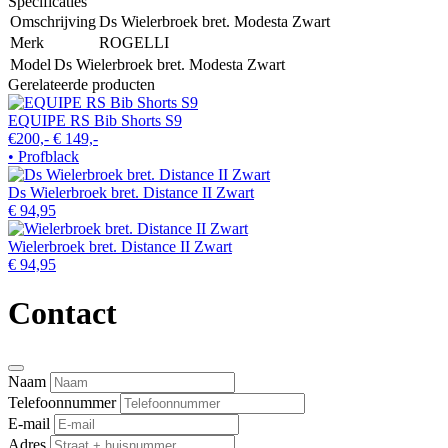
Specificaties
Omschrijving
Ds Wielerbroek bret. Modesta Zwart
Merk
ROGELLI
Model
Ds Wielerbroek bret. Modesta Zwart
Gerelateerde producten
EQUIPE RS Bib Shorts S9
€200,-
€ 149,-
• Profblack
Ds Wielerbroek bret. Distance II Zwart
€ 94,95
Wielerbroek bret. Distance II Zwart
€ 94,95
Contact
Naam
Telefoonnummer
E-mail
Adres