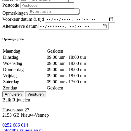
Postcode
Opmerkingen
Voorkeur datum & tijd
Alternatieve datum
Openingstijden
Maandag
Gesloten
Dinsdag
09:00 uur - 18:00 uur
Woensdag
09:00 uur - 18:00 uur
Donderdag
09:00 uur - 18:00 uur
Vrijdag
09:00 uur - 18:00 uur
Zaterdag
09:00 uur - 17:00 uur
Zondag
Gesloten
Annuleren
Versturen
Balk Rijwielen
Haverstraat 27
2153 GB Nieuw-Vennep
0252 686 014
info@balkrijwielen.nl