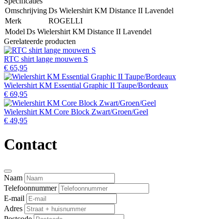
Specificaties
Omschrijving
Ds Wielershirt KM Distance II Lavendel
Merk
ROGELLI
Model
Ds Wielershirt KM Distance II Lavendel
Gerelateerde producten
RTC shirt lange mouwen S
€ 65,95
Wielershirt KM Essential Graphic II Taupe/Bordeaux
€ 69,95
Wielershirt KM Core Block Zwart/Groen/Geel
€ 49,95
Contact
Naam
Telefoonnummer
E-mail
Adres
Postcode