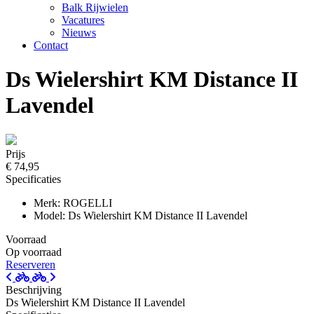
Balk Rijwielen
Vacatures
Nieuws
Contact
Ds Wielershirt KM Distance II
Lavendel
Prijs
€ 74,95
Specificaties
Merk: ROGELLI
Model: Ds Wielershirt KM Distance II Lavendel
Voorraad
Op voorraad
Reserveren
Beschrijving
Ds Wielershirt KM Distance II Lavendel