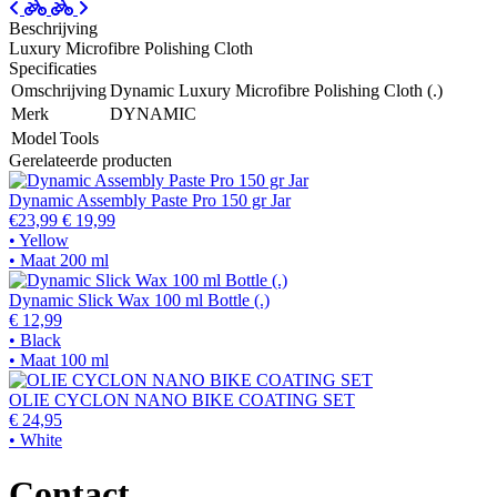
Beschrijving
Luxury Microfibre Polishing Cloth
Specificaties
Omschrijving
Dynamic Luxury Microfibre Polishing Cloth (.)
Merk
DYNAMIC
Model
Tools
Gerelateerde producten
Dynamic Assembly Paste Pro 150 gr Jar
€23,99
€ 19,99
• Yellow
• Maat 200 ml
Dynamic Slick Wax 100 ml Bottle (.)
€ 12,99
• Black
• Maat 100 ml
OLIE CYCLON NANO BIKE COATING SET
€ 24,95
• White
Contact