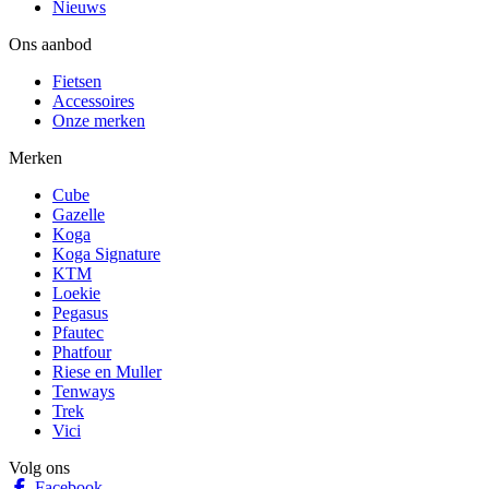
Nieuws
Ons aanbod
Fietsen
Accessoires
Onze merken
Merken
Cube
Gazelle
Koga
Koga Signature
KTM
Loekie
Pegasus
Pfautec
Phatfour
Riese en Muller
Tenways
Trek
Vici
Volg ons
Facebook