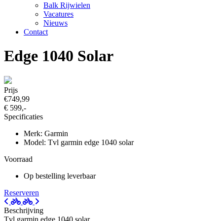
Balk Rijwielen
Vacatures
Nieuws
Contact
Edge 1040 Solar
Prijs
€749,99
€ 599,-
Specificaties
Merk: Garmin
Model: Tvl garmin edge 1040 solar
Voorraad
Op bestelling leverbaar
Reserveren
Beschrijving
Tvl garmin edge 1040 solar