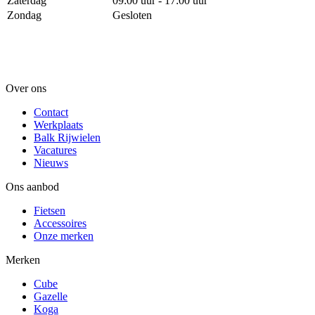
Zaterdag
09:00 uur - 17:00 uur
Zondag
Gesloten
Over ons
Contact
Werkplaats
Balk Rijwielen
Vacatures
Nieuws
Ons aanbod
Fietsen
Accessoires
Onze merken
Merken
Cube
Gazelle
Koga