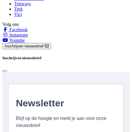
Tenways
Trek
Vici
Volg ons
Facebook
Instagram
Youtube
Inschrijven nieuwsbrief
Inschrijven nieuwsbrief