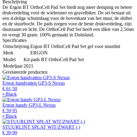
Beschrijving
De Ergon BT OrthoCell Pad Set biedt nog meer demping en betere
drukverdeling voor de wielrenner en gravelbiker. De set bestaat uit
een 4-delige schuimlaag voor de bovenkant van het stuur, de shifter
en de stuurbocht. De pads zorgen voor de beste drukverdeling, zijn
duurzaam en licht. De OrthoCell Pad Set heeft een dikte van 2,5mm
en weegt 30 gram. 100% gemaakt in Duitsland.
Specificaties
Omschrijving
Ergon BT OrthoCell Pad Set gel voor stuurlint
Merk
ERGON
Model
Kit pads BT OrthoCell Pad Set
Modeljaar
2021
Gerelateerde producten
Ergon handvatten GP3-S Nexus
€ 61,50
• Black
Ergon handv GP3-L Nexus
€ 59,95
• Black
STUURLINT SPLAT WIT/ZWART (.)
€ 39,99