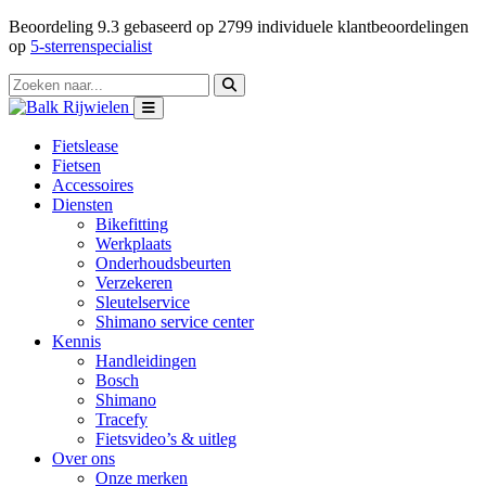
Beoordeling
9.3
gebaseerd op
2799
individuele klantbeoordelingen
op
5-sterrenspecialist
Fietslease
Fietsen
Accessoires
Diensten
Bikefitting
Werkplaats
Onderhoudsbeurten
Verzekeren
Sleutelservice
Shimano service center
Kennis
Handleidingen
Bosch
Shimano
Tracefy
Fietsvideo’s & uitleg
Over ons
Onze merken