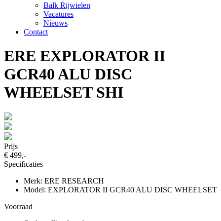
Balk Rijwielen
Vacatures
Nieuws
Contact
ERE EXPLORATOR II
GCR40 ALU DISC
WHEELSET SHI
Prijs
€ 499,-
Specificaties
Merk: ERE RESEARCH
Model: EXPLORATOR II GCR40 ALU DISC WHEELSET
Voorraad