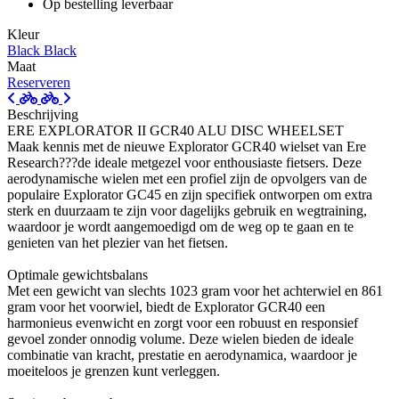
Op bestelling leverbaar
Kleur
Black
Black
Maat
Reserveren
Beschrijving
ERE EXPLORATOR II GCR40 ALU DISC WHEELSET
Maak kennis met de nieuwe Explorator GCR40 wielset van Ere
Research???de ideale metgezel voor enthousiaste fietsers. Deze
aerodynamische wielen met een profiel zijn de opvolgers van de
populaire Explorator GC45 en zijn specifiek ontworpen om extra
sterk en duurzaam te zijn voor dagelijks gebruik en wegtraining,
waardoor je wordt aangemoedigd om de weg op te gaan en te
genieten van het plezier van het fietsen.
Optimale gewichtsbalans
Met een gewicht van slechts 1023 gram voor het achterwiel en 861
gram voor het voorwiel, biedt de Explorator GCR40 een
harmonieus evenwicht en zorgt voor een robuust en responsief
gevoel zonder onnodig volume. Deze wielen bieden de ideale
combinatie van kracht, prestatie en aerodynamica, waardoor je
moeiteloos je grenzen kunt verleggen.