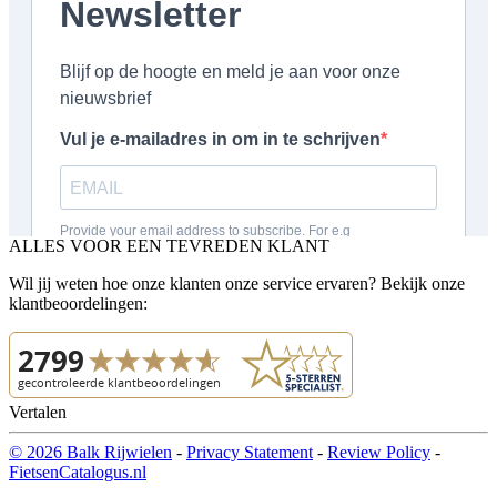
ALLES VOOR EEN TEVREDEN KLANT
Wil jij weten hoe onze klanten onze service ervaren? Bekijk onze
klantbeoordelingen:
Vertalen
© 2026 Balk Rijwielen
-
Privacy Statement
-
Review Policy
-
FietsenCatalogus.nl