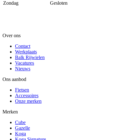
Zondag
Gesloten
Over ons
Contact
Werkplaats
Balk Rijwielen
Vacatures
Nieuws
Ons aanbod
Fietsen
Accessoires
Onze merken
Merken
Cube
Gazelle
Koga
Koga Signature